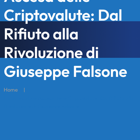
Criptovalute: Dal
Rifiuto alla
Rivoluzione di
Giuseppe Falsone
Home
|
L’Inarrestabile Ascesa delle Criptovalute: Dal Rifiuto alla
Rivoluzione di Giuseppe Falsone