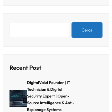
Cerca
Recent Post
DigitalValut Founder | IT
Technician & Digital
Security Expert | Open-
Source Intelligence & Anti-
Espionage Systems