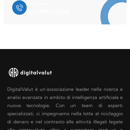
Quick Help
+125 (895) 658 568
DigitalValut è un’associazione leader nella ricerca e
analisi avanzata in ambito di intelligenza artificiale e
nuove tecnologie. Con un team di esperti
specializzati, ci impegniamo nella lotta al riciclaggio
di denaro e nel contrasto alle attività illegali legate
alle criptovalute, oltre a supportare start-up e