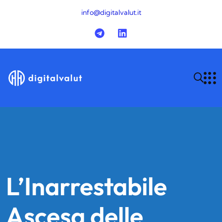
info@digitalvalut.it
L’Inarrestabile
Ascesa delle